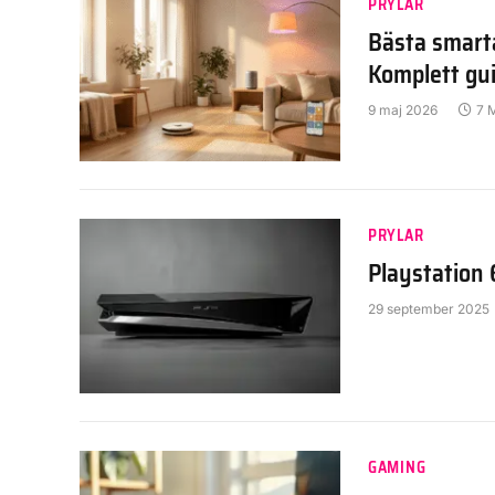
PRYLAR
Bästa smart
Komplett gu
9 maj 2026
7 
PRYLAR
Playstation 
29 september 2025
GAMING