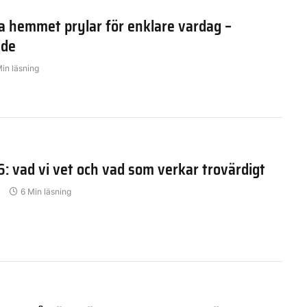
a hemmet prylar för enklare vardag –
ide
Min läsning
6: vad vi vet och vad som verkar trovärdigt
6 Min läsning