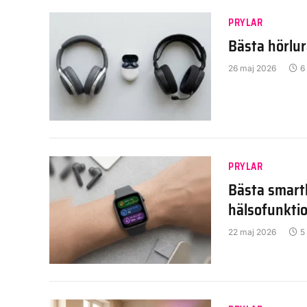
PRYLAR
Bästa hörlu
26 maj 2026
6
PRYLAR
Bästa smartk
hälsofunktio
22 maj 2026
5