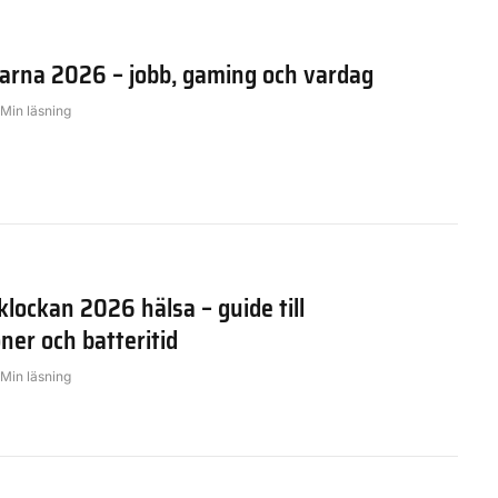
rarna 2026 – jobb, gaming och vardag
 Min läsning
lockan 2026 hälsa – guide till
ner och batteritid
 Min läsning