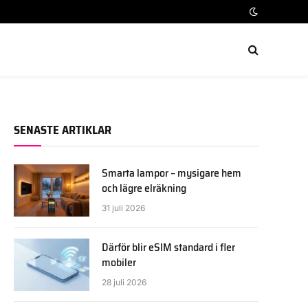
SENASTE ARTIKLAR
Smarta lampor – mysigare hem
och lägre elräkning
31 juli 2026
Därför blir eSIM standard i fler
mobiler
28 juli 2026