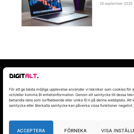
28 september 2025
För att ge bästa möjliga upplevelse använder vi tekniker som cookies för a
och/eller komma åt enhetsinformation. Genom att samtycke till dessa tekn
behandla data som surfbeteende eller unika ID:n på denna webbplats. Att i
samtycka eller återkalla samtycke kan påverka vissa funktioner negativt.
ACCEPTERA
FÖRNEKA
VISA INSTÄL