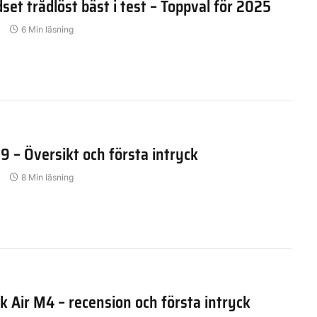
et trådlöst bäst i test – Toppval för 2025
6 Min läsning
 9 – Översikt och första intryck
8 Min läsning
Air M4 – recension och första intryck