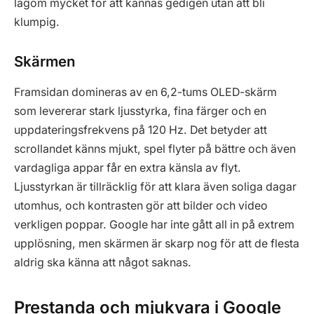
lagom mycket för att kännas gedigen utan att bli
klumpig.
Skärmen
Framsidan domineras av en 6,2-tums OLED-skärm
som levererar stark ljusstyrka, fina färger och en
uppdateringsfrekvens på 120 Hz. Det betyder att
scrollandet känns mjukt, spel flyter på bättre och även
vardagliga appar får en extra känsla av flyt.
Ljusstyrkan är tillräcklig för att klara även soliga dagar
utomhus, och kontrasten gör att bilder och video
verkligen poppar. Google har inte gått all in på extrem
upplösning, men skärmen är skarp nog för att de flesta
aldrig ska känna att något saknas.
Prestanda och mjukvara i Google