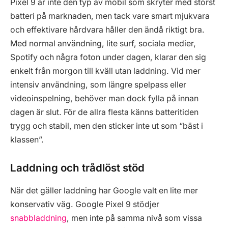
Pixel 9 är inte den typ av mobil som skryter med störst
batteri på marknaden, men tack vare smart mjukvara
och effektivare hårdvara håller den ändå riktigt bra.
Med normal användning, lite surf, sociala medier,
Spotify och några foton under dagen, klarar den sig
enkelt från morgon till kväll utan laddning. Vid mer
intensiv användning, som längre spelpass eller
videoinspelning, behöver man dock fylla på innan
dagen är slut. För de allra flesta känns batteritiden
trygg och stabil, men den sticker inte ut som “bäst i
klassen”.
Laddning och trådlöst stöd
När det gäller laddning har Google valt en lite mer
konservativ väg. Google Pixel 9 stödjer
snabbladdning
, men inte på samma nivå som vissa