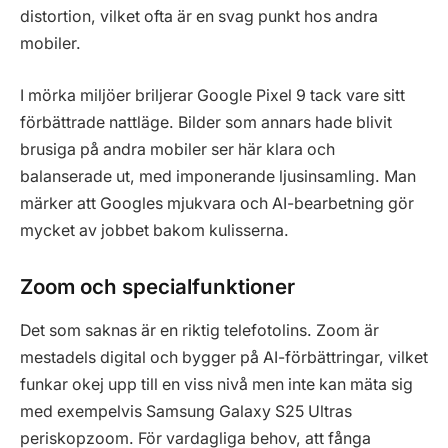
distortion, vilket ofta är en svag punkt hos andra
mobiler.
I mörka miljöer briljerar Google Pixel 9 tack vare sitt
förbättrade nattläge. Bilder som annars hade blivit
brusiga på andra mobiler ser här klara och
balanserade ut, med imponerande ljusinsamling. Man
märker att Googles mjukvara och AI-bearbetning gör
mycket av jobbet bakom kulisserna.
Zoom och specialfunktioner
Det som saknas är en riktig telefotolins. Zoom är
mestadels digital och bygger på AI-förbättringar, vilket
funkar okej upp till en viss nivå men inte kan mäta sig
med exempelvis Samsung Galaxy S25 Ultras
periskopzoom. För vardagliga behov, att fånga