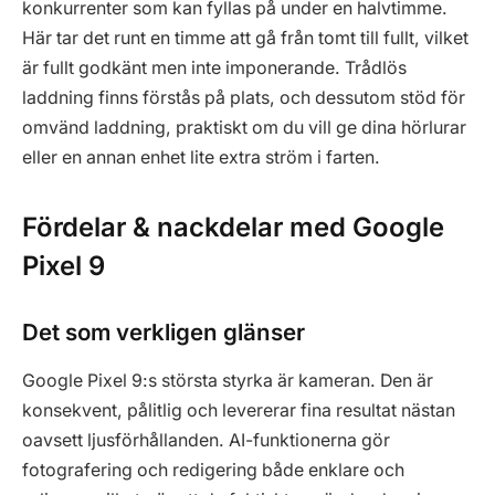
konkurrenter som kan fyllas på under en halvtimme.
Här tar det runt en timme att gå från tomt till fullt, vilket
är fullt godkänt men inte imponerande. Trådlös
laddning finns förstås på plats, och dessutom stöd för
omvänd laddning, praktiskt om du vill ge dina hörlurar
eller en annan enhet lite extra ström i farten.
Fördelar & nackdelar med Google
Pixel 9
Det som verkligen glänser
Google Pixel 9:s största styrka är kameran. Den är
konsekvent, pålitlig och levererar fina resultat nästan
oavsett ljusförhållanden. AI-funktionerna gör
fotografering och redigering både enklare och