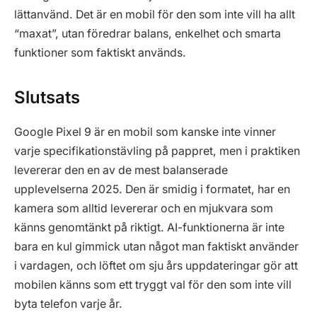
lättanvänd. Det är en mobil för den som inte vill ha allt
“maxat”, utan föredrar balans, enkelhet och smarta
funktioner som faktiskt används.
Slutsats
Google Pixel 9 är en mobil som kanske inte vinner
varje specifikationstävling på pappret, men i praktiken
levererar den en av de mest balanserade
upplevelserna 2025. Den är smidig i formatet, har en
kamera som alltid levererar och en mjukvara som
känns genomtänkt på riktigt. AI-funktionerna är inte
bara en kul gimmick utan något man faktiskt använder
i vardagen, och löftet om sju års uppdateringar gör att
mobilen känns som ett tryggt val för den som inte vill
byta telefon varje år.