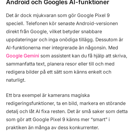
Android och Googles AI-funktioner
Det är dock mjukvaran som gör Google Pixel 9
speciell. Telefonen kör senaste Android-versionen
direkt från Google, vilket betyder snabbare
uppdateringar och inga onödiga tillägg. Dessutom är
AI-funktionerna mer integrerade än någonsin. Med
Google Gemini
som assistent kan du få hjälp att skriva,
sammanfatta text, planera resor eller till och med
redigera bilder på ett sätt som känns enkelt och
naturligt.
Ett bra exempel är kamerans magiska
redigeringsfunktioner, ta en bild, markera en störande
detalj och låt AI fixa resten. Det är små saker som detta
som gör att Google Pixel 9 känns mer “smart” i
praktiken än många av dess konkurrenter.