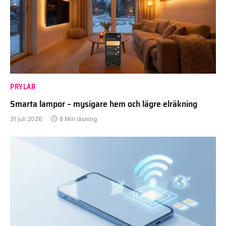
PRYLAR
Smarta lampor – mysigare hem och lägre elräkning
31 juli 2026
8 Min läsning