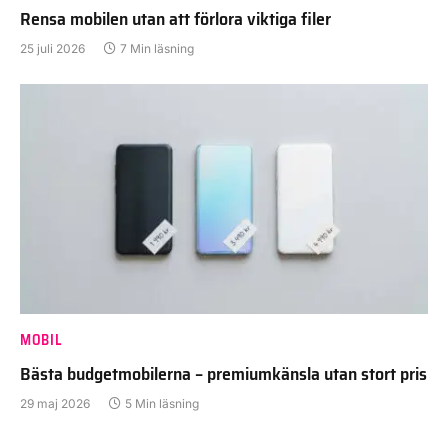
Rensa mobilen utan att förlora viktiga filer
25 juli 2026
7 Min läsning
MOBIL
Bästa budgetmobilerna – premiumkänsla utan stort pris
29 maj 2026
5 Min läsning