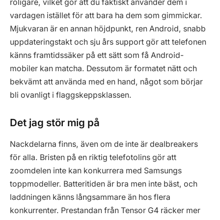
roligare, vilket gör att du faktiskt använder dem i
vardagen istället för att bara ha dem som gimmickar.
Mjukvaran är en annan höjdpunkt, ren Android, snabb
uppdateringstakt och sju års support gör att telefonen
känns framtidssäker på ett sätt som få Android-
mobiler kan matcha. Dessutom är formatet nätt och
bekvämt att använda med en hand, något som börjar
bli ovanligt i flaggskeppsklassen.
Det jag stör mig på
Nackdelarna finns, även om de inte är dealbreakers
för alla. Bristen på en riktig telefotolins gör att
zoomdelen inte kan konkurrera med Samsungs
toppmodeller. Batteritiden är bra men inte bäst, och
laddningen känns långsammare än hos flera
konkurrenter. Prestandan från Tensor G4 räcker mer