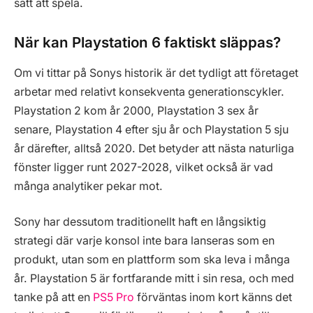
sätt att spela.
När kan Playstation 6 faktiskt släppas?
Om vi tittar på Sonys historik är det tydligt att företaget
arbetar med relativt konsekventa generationscykler.
Playstation 2 kom år 2000, Playstation 3 sex år
senare, Playstation 4 efter sju år och Playstation 5 sju
år därefter, alltså 2020. Det betyder att nästa naturliga
fönster ligger runt 2027-2028, vilket också är vad
många analytiker pekar mot.
Sony har dessutom traditionellt haft en långsiktig
strategi där varje konsol inte bara lanseras som en
produkt, utan som en plattform som ska leva i många
år. Playstation 5 är fortfarande mitt i sin resa, och med
tanke på att en
PS5 Pro
förväntas inom kort känns det