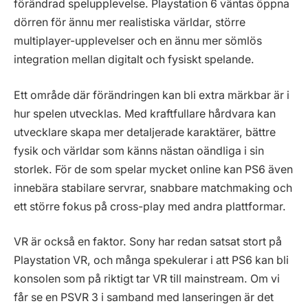
förändrad spelupplevelse. Playstation 6 väntas öppna
dörren för ännu mer realistiska världar, större
multiplayer-upplevelser och en ännu mer sömlös
integration mellan digitalt och fysiskt spelande.
Ett område där förändringen kan bli extra märkbar är i
hur spelen utvecklas. Med kraftfullare hårdvara kan
utvecklare skapa mer detaljerade karaktärer, bättre
fysik och världar som känns nästan oändliga i sin
storlek. För de som spelar mycket online kan PS6 även
innebära stabilare servrar, snabbare matchmaking och
ett större fokus på cross-play med andra plattformar.
VR är också en faktor. Sony har redan satsat stort på
Playstation VR, och många spekulerar i att PS6 kan bli
konsolen som på riktigt tar VR till mainstream. Om vi
får se en PSVR 3 i samband med lanseringen är det