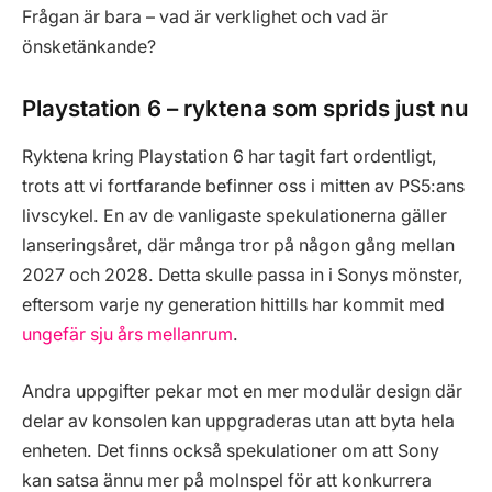
Frågan är bara – vad är verklighet och vad är
önsketänkande?
Playstation 6 – ryktena som sprids just nu
Ryktena kring Playstation 6 har tagit fart ordentligt,
trots att vi fortfarande befinner oss i mitten av PS5:ans
livscykel. En av de vanligaste spekulationerna gäller
lanseringsåret, där många tror på någon gång mellan
2027 och 2028. Detta skulle passa in i Sonys mönster,
eftersom varje ny generation hittills har kommit med
ungefär sju års mellanrum
.
Andra uppgifter pekar mot en mer modulär design där
delar av konsolen kan uppgraderas utan att byta hela
enheten. Det finns också spekulationer om att Sony
kan satsa ännu mer på molnspel för att konkurrera