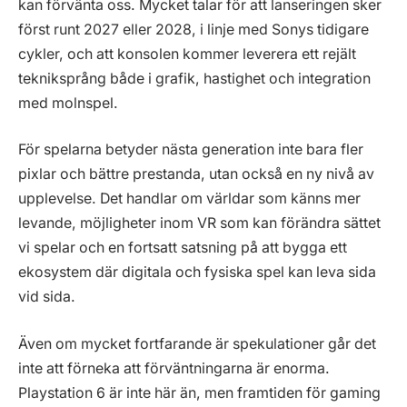
kan förvänta oss. Mycket talar för att lanseringen sker
först runt 2027 eller 2028, i linje med Sonys tidigare
cykler, och att konsolen kommer leverera ett rejält
tekniksprång både i grafik, hastighet och integration
med molnspel.
För spelarna betyder nästa generation inte bara fler
pixlar och bättre prestanda, utan också en ny nivå av
upplevelse. Det handlar om världar som känns mer
levande, möjligheter inom VR som kan förändra sättet
vi spelar och en fortsatt satsning på att bygga ett
ekosystem där digitala och fysiska spel kan leva sida
vid sida.
Även om mycket fortfarande är spekulationer går det
inte att förneka att förväntningarna är enorma.
Playstation 6 är inte här än, men framtiden för gaming