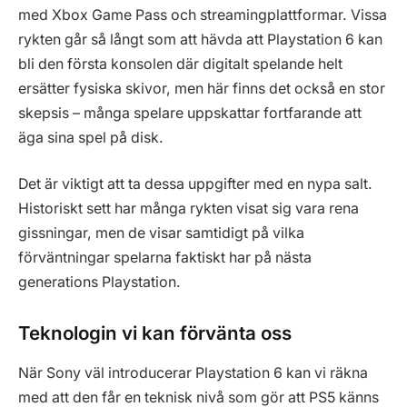
med Xbox Game Pass och streamingplattformar. Vissa
rykten går så långt som att hävda att Playstation 6 kan
bli den första konsolen där digitalt spelande helt
ersätter fysiska skivor, men här finns det också en stor
skepsis – många spelare uppskattar fortfarande att
äga sina spel på disk.
Det är viktigt att ta dessa uppgifter med en nypa salt.
Historiskt sett har många rykten visat sig vara rena
gissningar, men de visar samtidigt på vilka
förväntningar spelarna faktiskt har på nästa
generations Playstation.
Teknologin vi kan förvänta oss
När Sony väl introducerar Playstation 6 kan vi räkna
med att den får en teknisk nivå som gör att PS5 känns