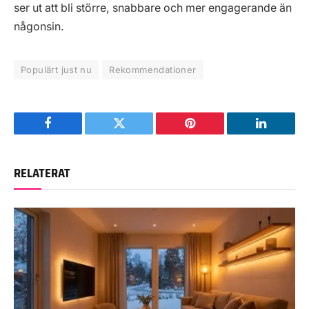
ser ut att bli större, snabbare och mer engagerande än
någonsin.
Populärt just nu
Rekommendationer
Facebook
Twitter
Pinterest
LinkedIn
RELATERAT