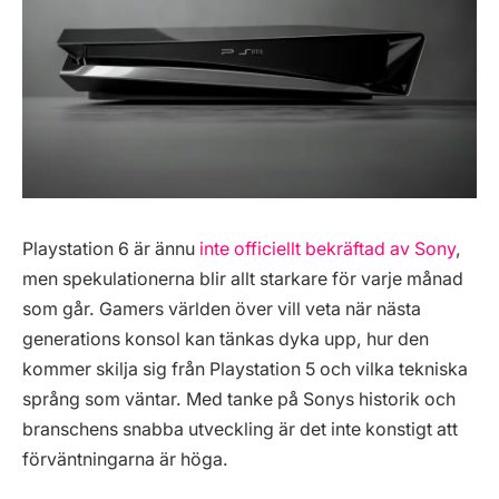
Playstation 6 är ännu
inte officiellt bekräftad av Sony
,
men spekulationerna blir allt starkare för varje månad
som går. Gamers världen över vill veta när nästa
generations konsol kan tänkas dyka upp, hur den
kommer skilja sig från Playstation 5 och vilka tekniska
språng som väntar. Med tanke på Sonys historik och
branschens snabba utveckling är det inte konstigt att
förväntningarna är höga.