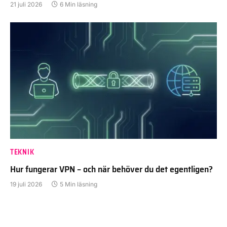
21 juli 2026
6 Min läsning
TEKNIK
Hur fungerar VPN – och när behöver du det egentligen?
19 juli 2026
5 Min läsning