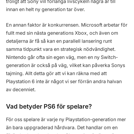
troligt att Sony vill förlänga livscykeln några år till
innan en helt ny generation tar över.
En annan faktor är konkurrensen. Microsoft arbetar för
fullt med sin nästa generations Xbox, och även om
detaljerna är få så kan en parallell lansering runt
samma tidpunkt vara en strategisk nödvändighet.
Nintendo går ofta sin egen väg, men en ny Switch-
generation är också på väg, vilket kan påverka Sonys
tajming. Allt detta gör att vi kan räkna med att
Playstation 6 inte är något vi ser förrän andra halvan
av decenniet.
Vad betyder PS6 för spelare?
För oss spelare är varje ny Playstation-generation mer
än bara uppgraderad hårdvara. Det handlar om en