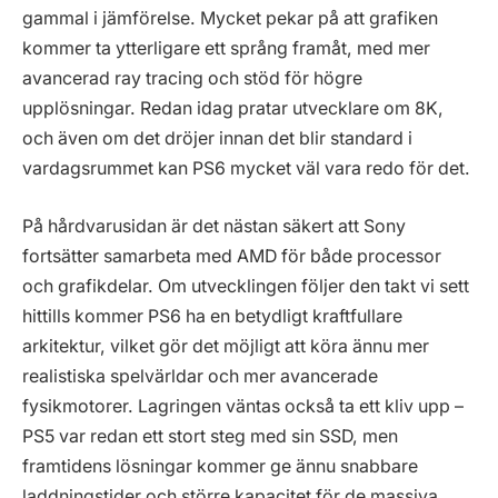
gammal i jämförelse. Mycket pekar på att grafiken
kommer ta ytterligare ett språng framåt, med mer
avancerad ray tracing och stöd för högre
upplösningar. Redan idag pratar utvecklare om 8K,
och även om det dröjer innan det blir standard i
vardagsrummet kan PS6 mycket väl vara redo för det.
På hårdvarusidan är det nästan säkert att Sony
fortsätter samarbeta med AMD för både processor
och grafikdelar. Om utvecklingen följer den takt vi sett
hittills kommer PS6 ha en betydligt kraftfullare
arkitektur, vilket gör det möjligt att köra ännu mer
realistiska spelvärldar och mer avancerade
fysikmotorer. Lagringen väntas också ta ett kliv upp –
PS5 var redan ett stort steg med sin SSD, men
framtidens lösningar kommer ge ännu snabbare
laddningstider och större kapacitet för de massiva