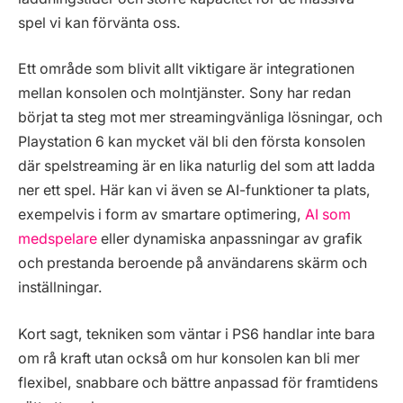
spel vi kan förvänta oss.
Ett område som blivit allt viktigare är integrationen
mellan konsolen och molntjänster. Sony har redan
börjat ta steg mot mer streamingvänliga lösningar, och
Playstation 6 kan mycket väl bli den första konsolen
där spelstreaming är en lika naturlig del som att ladda
ner ett spel. Här kan vi även se AI-funktioner ta plats,
exempelvis i form av smartare optimering,
AI som
medspelare
eller dynamiska anpassningar av grafik
och prestanda beroende på användarens skärm och
inställningar.
Kort sagt, tekniken som väntar i PS6 handlar inte bara
om rå kraft utan också om hur konsolen kan bli mer
flexibel, snabbare och bättre anpassad för framtidens