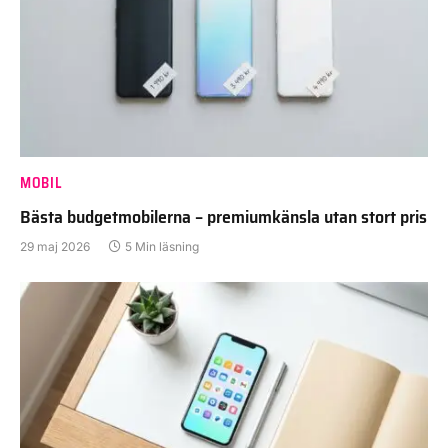
MOBIL
Bästa budgetmobilerna – premiumkänsla utan stort pris
29 maj 2026
5 Min läsning