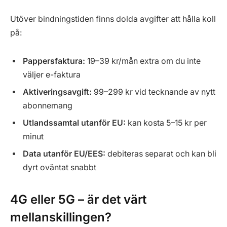
Utöver bindningstiden finns dolda avgifter att hålla koll
på:
Pappersfaktura:
19–39 kr/mån extra om du inte
väljer e-faktura
Aktiveringsavgift:
99–299 kr vid tecknande av nytt
abonnemang
Utlandssamtal utanför EU:
kan kosta 5–15 kr per
minut
Data utanför EU/EES:
debiteras separat och kan bli
dyrt oväntat snabbt
4G eller 5G – är det värt
mellanskillingen?