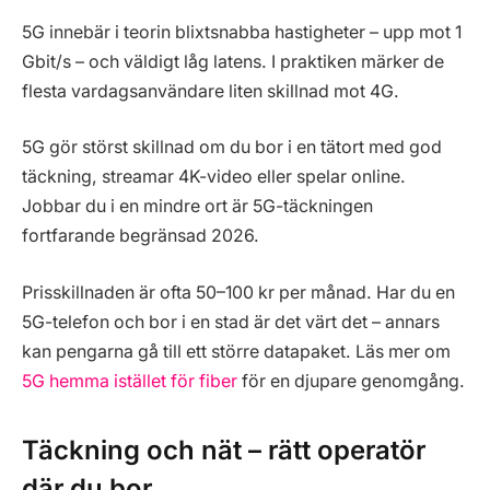
5G innebär i teorin blixtsnabba hastigheter – upp mot 1
Gbit/s – och väldigt låg latens. I praktiken märker de
flesta vardagsanvändare liten skillnad mot 4G.
5G gör störst skillnad om du bor i en tätort med god
täckning, streamar 4K-video eller spelar online.
Jobbar du i en mindre ort är 5G-täckningen
fortfarande begränsad 2026.
Prisskillnaden är ofta 50–100 kr per månad. Har du en
5G-telefon och bor i en stad är det värt det – annars
kan pengarna gå till ett större datapaket. Läs mer om
5G hemma istället för fiber
för en djupare genomgång.
Täckning och nät – rätt operatör
där du bor