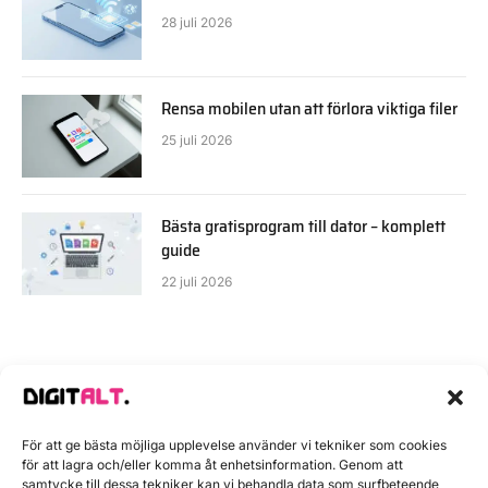
28 juli 2026
Rensa mobilen utan att förlora viktiga filer
25 juli 2026
Bästa gratisprogram till dator – komplett
guide
22 juli 2026
För att ge bästa möjliga upplevelse använder vi tekniker som cookies
för att lagra och/eller komma åt enhetsinformation. Genom att
TEKNIK
samtycke till dessa tekniker kan vi behandla data som surfbeteende