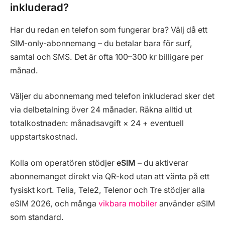
inkluderad?
Har du redan en telefon som fungerar bra? Välj då ett
SIM-only-abonnemang – du betalar bara för surf,
samtal och SMS. Det är ofta 100–300 kr billigare per
månad.
Väljer du abonnemang med telefon inkluderad sker det
via delbetalning över 24 månader. Räkna alltid ut
totalkostnaden: månadsavgift × 24 + eventuell
uppstartskostnad.
Kolla om operatören stödjer
eSIM
– du aktiverar
abonnemanget direkt via QR-kod utan att vänta på ett
fysiskt kort. Telia, Tele2, Telenor och Tre stödjer alla
eSIM 2026, och många
vikbara mobiler
använder eSIM
som standard.