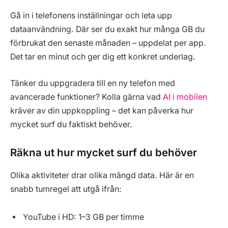
Gå in i telefonens inställningar och leta upp
dataanvändning. Där ser du exakt hur många GB du
förbrukat den senaste månaden – uppdelat per app.
Det tar en minut och ger dig ett konkret underlag.
Tänker du uppgradera till en ny telefon med
avancerade funktioner? Kolla gärna vad
AI i mobilen
kräver av din uppkoppling – det kan påverka hur
mycket surf du faktiskt behöver.
Räkna ut hur mycket surf du behöver
Olika aktiviteter drar olika mängd data. Här är en
snabb tumregel att utgå ifrån:
YouTube i HD: 1–3 GB per timme