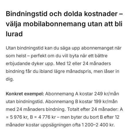
Bindningstid och dolda kostnader –
välja mobilabonnemang utan att bli
lurad
Utan bindningstid kan du säga upp abonnemanget när
som helst – perfekt om du vill byta när ett bättre
erbjudande dyker upp. Med 12 eller 24 månaders
bindning får du ibland lägre månadspris, men låser in
dig.
Konkret exempel:
Abonnemang A kostar 249 kr/mån
utan bindningstid. Abonnemang B kostar 199 kr/mån
med 24 månaders bindning. Totalt efter 24 månader: A
= 5 976 kr, B = 4 776 kr – men byter du bort B efter 12
månader kostar uppsägningen ofta 1 200–2 400 kr.