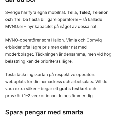
Sverige har fyra egna mobilnät:
Telia, Tele2, Telenor
och Tre
. De flesta billigare operatörer – så kallade
MVNO:er – hyr kapacitet på något av dessa nät.
MVNO-operatörer som Hallon, Vimla och Comviq
erbjuder ofta lägre pris men delar nät med
moderbolaget. Täckningen är densamma, men vid hög
belastning kan de prioriteras lägre.
Testa täckningskartan på respektive operatörs
webbplats för din hemadress och arbetsplats. Vill du
vara extra säker – begär ett
gratis testkort
och
provkör i 1–2 veckor innan du bestämmer dig.
Spara pengar med smarta