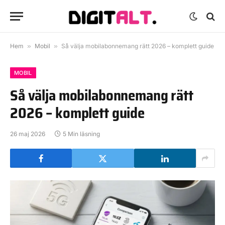
Hem
»
Mobil
»
Så välja mobilabonnemang rätt 2026 – komplett guide
MOBIL
Så välja mobilabonnemang rätt
2026 – komplett guide
26 maj 2026
5 Min läsning