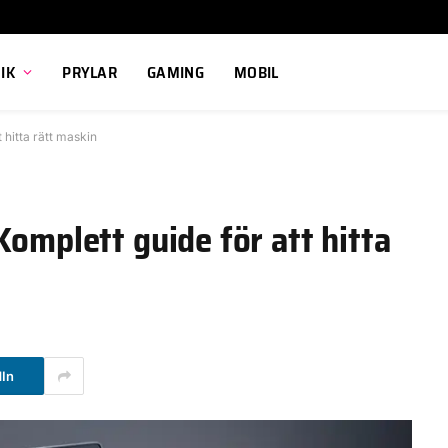
IK
PRYLAR
GAMING
MOBIL
 hitta rätt maskin
Komplett guide för att hitta
dIn