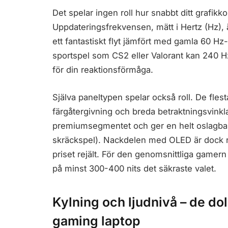
Det spelar ingen roll hur snabbt ditt grafikk
Uppdateringsfrekvensen, mätt i Hertz (Hz), 
ett fantastiskt flyt jämfört med gamla 60 H
sportspel som CS2 eller Valorant kan 240 Hz
för din reaktionsförmåga.
Själva paneltypen spelar också roll. De fle
färgåtergivning och breda betraktningsvinkl
premiumsegmentet och ger en helt oslagbar 
skräckspel). Nackdelen med OLED är dock ri
priset rejält. För den genomsnittliga gamern
på minst 300-400 nits det säkraste valet.
Kylning och ljudnivå – de dol
gaming laptop