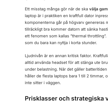
Ett misstag många gör när de ska
välja gam
laptop är i praktiken en kraftfull dator inpres
komponenterna går på högvarv genereras m
tillräckligt bra kommer datorn att sänka has
ett fenomen som kallas ”thermal throttling”.
som du bara kan nyttja i korta stunder.
Ljudnivån är en annan kritisk faktor. Kraftful
alltid använda headset för att stänga ute br
under belastning. När det gäller batteritiden
håller de flesta laptops bara 1 till 2 timmar,
inte sitter i väggen.
Prisklasser och strategiska 