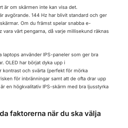
ort är om skärmen inte kan visa det.
är avgörande. 144 Hz har blivit standard och ger
z-skärmar. Om du främst spelar snabba e-
 vara värt pengarna, då varje millisekund räknas
sta laptops använder IPS-paneler som ger bra
ar. OLED har börjat dyka upp i
kontrast och svärta (perfekt för mörka
sken för inbränningar samt att de ofta drar upp
 är en högkvalitativ IPS-skärm med bra ljusstyrka
da faktorerna när du ska välja