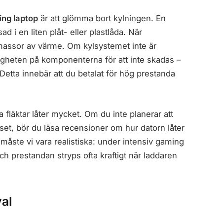
ing laptop
är att glömma bort kylningen. En
sad i en liten plåt- eller plastlåda. När
assor av värme. Om kylsystemet inte är
tigheten på komponenterna för att inte skadas –
 Detta innebär att du betalat för hög prestanda
la fläktar låter mycket. Om du inte planerar att
uset, bör du läsa recensioner om hur datorn låter
 måste vi vara realistiska: under intensiv gaming
 och prestandan stryps ofta kraftigt när laddaren
val