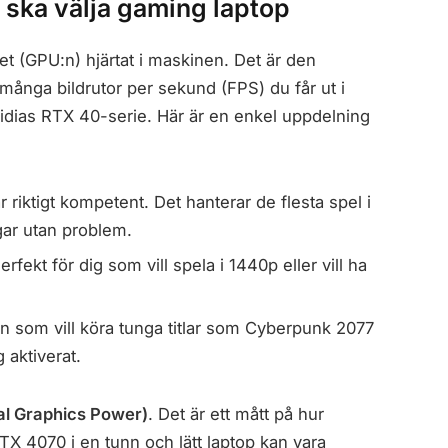
u ska välja gaming laptop
tet (GPU:n) hjärtat i maskinen. Det är den
ånga bildrutor per sekund (FPS) du får ut i
idias RTX 40-serie. Här är en enkel uppdelning
 riktigt kompetent. Det hanterar de flesta spel i
ar utan problem.
ekt för dig som vill spela i 1440p eller vill ha
en som vill köra tunga titlar som Cyberpunk 2077
 aktiverat.
al Graphics Power)
. Det är ett mått på hur
TX 4070 i en tunn och lätt laptop kan vara