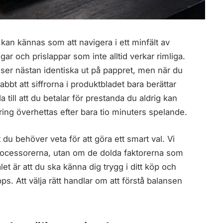
kan kännas som att navigera i ett minfält av
gar och prislappar som inte alltid verkar rimliga.
r nästan identiska ut på pappret, men när du
nabbt att siffrorna i produktbladet bara berättar
 till att du betalar för prestanda du aldrig kan
tering överhettas efter bara tio minuters spelande.
 du behöver veta för att göra ett smart val. Vi
ocessorerna, utan om de dolda faktorerna som
let är att du ska känna dig trygg i ditt köp och
pps. Att välja rätt handlar om att förstå balansen