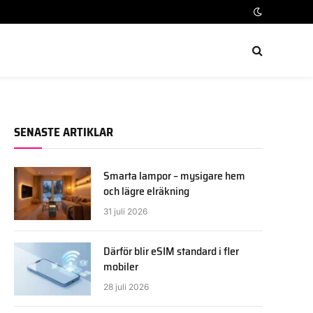
SENASTE ARTIKLAR
Smarta lampor – mysigare hem
och lägre elräkning
31 juli 2026
Därför blir eSIM standard i fler
mobiler
28 juli 2026